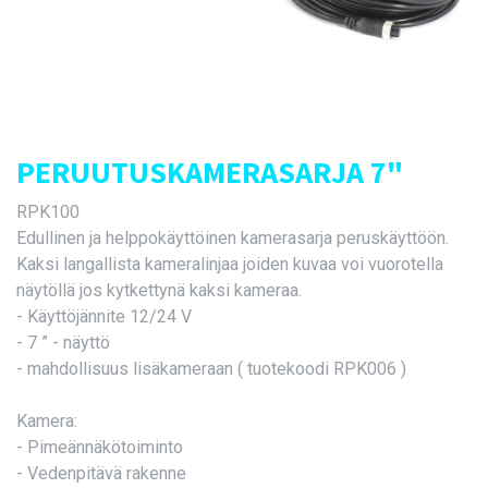
PERUUTUSKAMERASARJA 7"
RPK100
Edullinen ja helppokäyttöinen kamerasarja peruskäyttöön.
Kaksi langallista kameralinjaa joiden kuvaa voi vuorotella
näytöllä jos kytkettynä kaksi kameraa.
- Käyttöjännite 12/24 V
- 7 ” - näyttö
- mahdollisuus lisäkameraan ( tuotekoodi RPK006 )
Kamera:
- Pimeännäkötoiminto
- Vedenpitävä rakenne