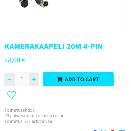
KAMERAKAAPELI 20M 4-PIN
28,00
€
ADD TO CART
Toimitusehdot
30 päivän rahat takaisin takuu
Toimitus: 2-3 arkipäivää