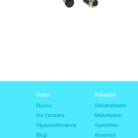
Tutki
Palvelut
Etusivu
Dokumentaatio
Our Company
Marketplace
Tapaustutkimuksia
Suunnittelu
Blogi
Resurssit