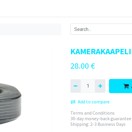
KAMERAKAAPELI 
28.00
€
Add to compare
Terms and Conditions
30-day money-back guarantee
Shipping: 2-3 Business Days