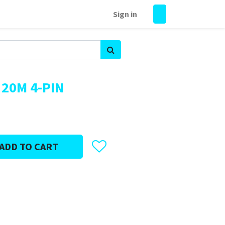
Sign in
20M 4-PIN
ADD TO CART