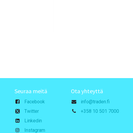
Seuraa meitä
Ota yhteyttä
Facebook
info@traden.fi
Twitter
+358 10 501 7000
Linkedin
Instagram