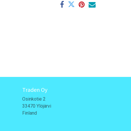
Traden Oy
Osinkotie 2
33470 Ylöjärvi
Finland